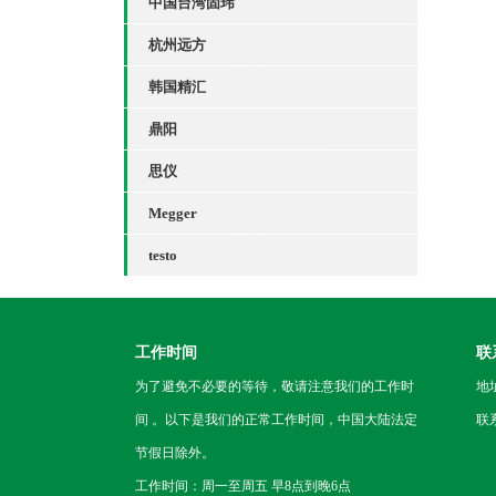
中国台湾固玮
杭州远方
韩国精汇
鼎阳
思仪
Megger
testo
工作时间
联
为了避免不必要的等待，敬请注意我们的工作时
地
间 。以下是我们的正常工作时间，中国大陆法定
联
节假日除外。
工作时间：周一至周五 早8点到晚6点