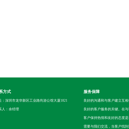
系方式
服务保障
址：深圳市龙华新区工业路尚游公馆大厦1821
良好的沟通和与客户建立互相
系人：余经理
良好的客户服务的关键。在与
客户保持热情和友好的态度是
需要与我们交流，当客户找到