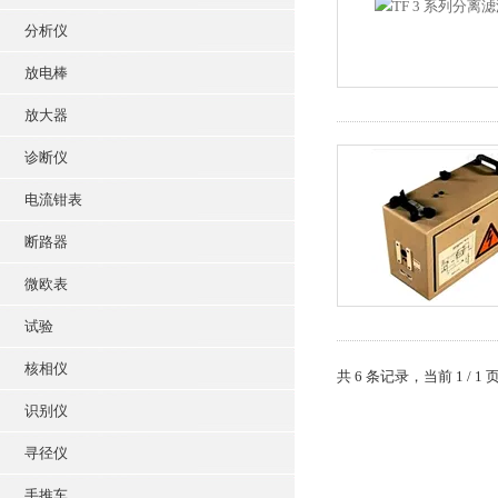
分析仪
放电棒
放大器
诊断仪
电流钳表
断路器
微欧表
试验
核相仪
共 6 条记录，当前 1 /
识别仪
寻径仪
手推车