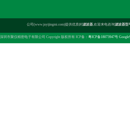
公司(www.juyijingmi.com)提供优质的
滤波器
,欢迎来电咨询
滤波器型
深圳市聚仪精密电子有限公司 Copyright 版权所有 ICP备：
粤ICP备18073947号
Google