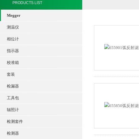
PRODUCTS LIST
Megger
测温仪
相位计
指示器
校准箱
套装
检漏器
工具包
辐照计
检测套件
检测器