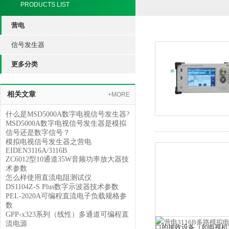
PRODUCTS LIST
营电
信号发生器
更多分类
相关文章
+MORE
什么是MSD5000A数字电视信号发生器?
MSD5000A数字电视信号发生器是模拟
信号还是数字信号？
模拟电视信号发生器之营电
EIDEN3116A/3116B
ZC6012型10通道35W音频功率放大器技
术参数
怎么样使用直流电阻测试仪
DS1104Z-S Plus数字示波器技术参数
PEL-2020A可编程直流电子负载规格参
数
GPP-x323系列（线性）多通道可编程直
流电源
口的接收设备（如电视机