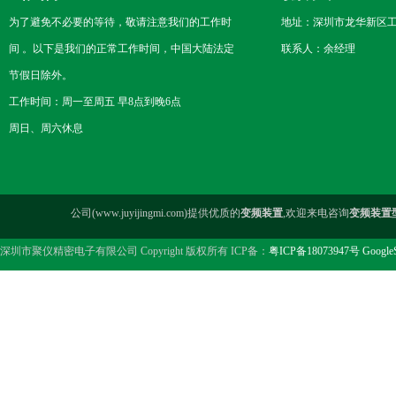
为了避免不必要的等待，敬请注意我们的工作时
地址：深圳市龙华新区工
间 。以下是我们的正常工作时间，中国大陆法定
联系人：余经理
节假日除外。
工作时间：周一至周五 早8点到晚6点
周日、周六休息
公司(www.juyijingmi.com)提供优质的
变频装置
,欢迎来电咨询
变频装置
深圳市聚仪精密电子有限公司 Copyright 版权所有 ICP备：
粤ICP备18073947号
Google