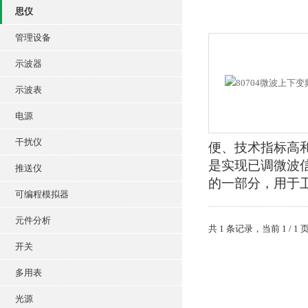
思仪
管理设备
示波器
示波表
电源
干扰仪
便、技术指标高
是实现已调微波
推送仪
的一部分，用于
可编程模拟器
元件分析
共 1 条记录，当前 1 /
开关
多用表
光源