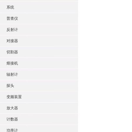
系统
普查仪
反射计
对接器
切割器
熔接机
辐射计
探头
变频装置
放大器
计数器
功率计