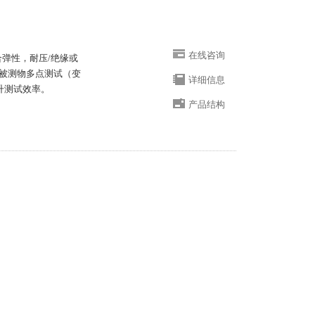
在线咨询
合弹性，耐压/绝缘或
被测物多点测试（变
详细信息
提升测试效率。
产品结构