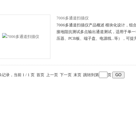
7006多通道扫描仪
7006多通道扫描仪产品概述 模块化设计，组
接地阻抗测试多点输出通道测试，适用于单一
压器、PCB板、端子盘、电源线...等），可
 条记录，当前 1 / 1 页 首页 上一页 下一页 末页 跳转到第
页