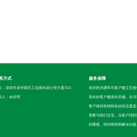
系方式
服务保障
址：深圳市龙华新区工业路尚游公馆大厦1821
良好的沟通和与客户建立互相
系人：余经理
良好的客户服务的关键。在与
客户保持热情和友好的态度是
需要与我们交流，当客户找到
到重视，得到帮助和解决问题