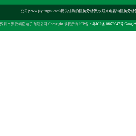
公司(www.juyijingmi.com)提供优质的
阻抗分析仪
,欢迎来电咨询
阻抗分析
深圳市聚仪精密电子有限公司 Copyright 版权所有 ICP备：
粤ICP备18073947号
Google