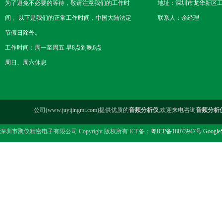
为了避免不必要的等待，敬请注意我们的工作时
地址：深圳市龙华新区工
间 。以下是我们的正常工作时间，中国大陆法定
联系人：余经理
节假日除外。
工作时间：周一至周五 早8点到晚6点
周日、周六休息
公司(www.juyijingmi.com)提供优质的
音频分析仪
,欢迎来电咨询
音频分析
深圳市聚仪精密电子有限公司 Copyright 版权所有 ICP备：
粤ICP备18073947号
Google