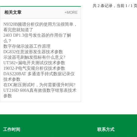
共 2 条记录，当前 1 /
相关文章
+MORE
N9320B频谱分析仪的使用方法很简单，
看完您就知道了
2403 DP1.3信号发生器的作用你了解
么？
数字存储示波器工作原理
DG832任意波形发生器技术参数
示波器毛刺触发指标有什么意义?
UT582+漏电开关测试仪技术参数
19032-P电气安规分析仪技术参数
DAS220BAT 多通道手持式数据记录仪
技术参数
在DC耐压测试时，为何需要缓升时间?
UT216D 600A真有效值数字钳形表技术
参数
工作时间
联系方式