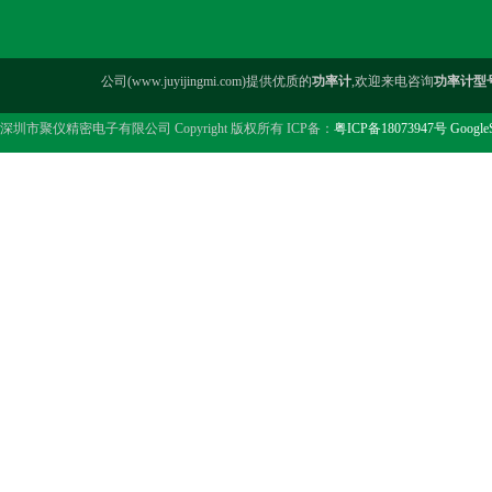
公司(www.juyijingmi.com)提供优质的
功率计
,欢迎来电咨询
功率计型
深圳市聚仪精密电子有限公司 Copyright 版权所有 ICP备：
粤ICP备18073947号
Google