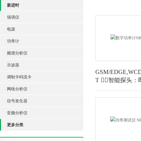
新进时
场强仪
电源
功率计
频谱分析仪
示波器
GSM/EDGE,WCD
调制卡码流卡
T 智能探头
网络分析仪
信号发生器
音频分析仪
更多分类