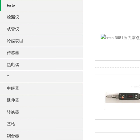
testo
检漏仪
歧管仪
冷媒表组
传感器
热电偶
*
中继器
延伸器
转换器
基站
耦合器