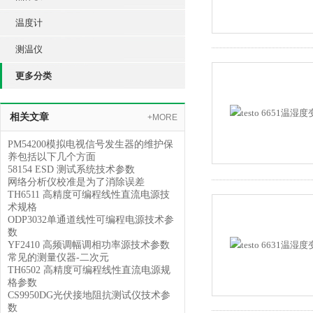
温度计
测温仪
更多分类
相关文章
+MORE
PM54200模拟电视信号发生器的维护保
养包括以下几个方面
58154 ESD 测试系统技术参数
网络分析仪校准是为了消除误差
TH6511 高精度可编程线性直流电源技
术规格
ODP3032单通道线性可编程电源技术参
数
YF2410 高频调幅调相功率源技术参数
常见的测量仪器-二次元
TH6502 高精度可编程线性直流电源规
格参数
CS9950DG光伏接地阻抗测试仪技术参
数