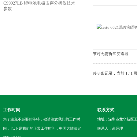
CS9927LB 锂电池电极击穿分析仪技术
参数
节时无需拆卸变送器
共 8 条记录，当前 1 /
工作时间
联系方式
为了避免不必要的等待，敬请注意我们的工作时
地址：深圳市龙华新区工
间 。以下是我们的正常工作时间，中国大陆法定
联系人：余经理