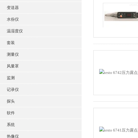
变送器
水份仪
温湿度仪
套装
测量仪
风量罩
监测
记录仪
探头
软件
系统
热像仪