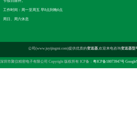
节假日除外。
工作时间：周一至周五 早8点到晚6点
周日、周六休息
公司(www.juyijingmi.com)提供优质的
变送器
,欢迎来电咨询
变送器型
深圳市聚仪精密电子有限公司 Copyright 版权所有 ICP备：
粤ICP备18073947号
Google