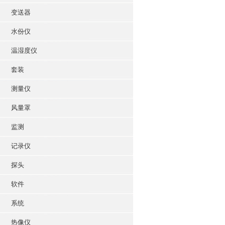
变送器
水份仪
温湿度仪
套装
测量仪
风量罩
监测
记录仪
探头
软件
系统
热像仪