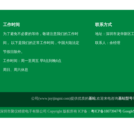
工作时间
联系方式
为了避免不必要的等待，敬请注意我们的工作时
地址：深圳市龙华新区工
间 。以下是我们的正常工作时间，中国大陆法定
联系人：余经理
节假日除外。
工作时间：周一至周五 早8点到晚6点
周日、周六休息
公司(www.juyijingmi.com)提供优质的
基站
,欢迎来电咨询
基站型号
深圳市聚仪精密电子有限公司 Copyright 版权所有 ICP备：
粤ICP备18073947号
Google