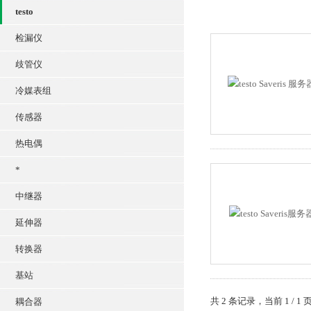
testo
检漏仪
歧管仪
冷媒表组
传感器
热电偶
*
中继器
延伸器
转换器
基站
共 2 条记录，当前 1 /
耦合器