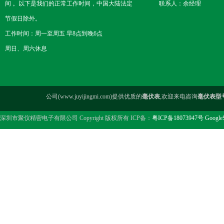
间 。以下是我们的正常工作时间，中国大陆法定
联系人：余经理
节假日除外。
工作时间：周一至周五 早8点到晚6点
周日、周六休息
公司(www.juyijingmi.com)提供优质的
毫伏表
,欢迎来电咨询
毫伏表型
深圳市聚仪精密电子有限公司 Copyright 版权所有 ICP备：
粤ICP备18073947号
Google