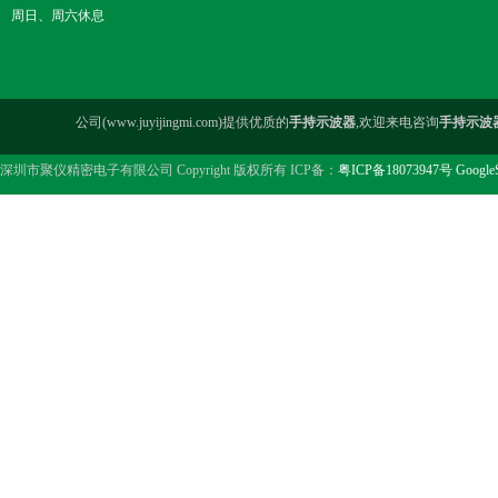
周日、周六休息
公司(www.juyijingmi.com)提供优质的
手持示波器
,欢迎来电咨询
手持示波
深圳市聚仪精密电子有限公司 Copyright 版权所有 ICP备：
粤ICP备18073947号
Google