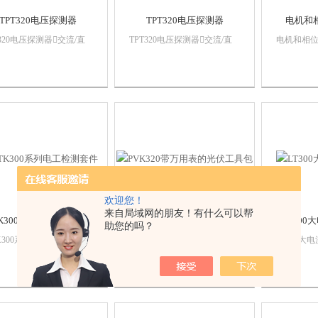
TPT320电压探测器
TPT320电压探测器
电机和
T320电压探测器交流/直
TPT320电压探测器交流/直
电机和相位
压，12 到 690 V连续性
流电压，12 到 690 V连续性
地相序和电
旋转LCD / LED 显示
相位旋转LCD / LED 显示
于一个简
明亮的 LED 手电筒CAT
屏明亮的 LED 手电筒CAT
的相位联播
600 V 等级
IV 600 V 等级
进行额外
试电机和
气承包商
的相序，而不
欢迎您！
来自局域网的朋友！有什么可以帮
K300系列电工检测套件
PVK320带万用表的光伏工
LT30
助您的吗？
具包
K300系列电工检测套件
LT300大
可选套件橡胶外套设备
CAT IV
PVK320带万用表的光伏工具
水等级 IP54包含测试导
回路测试仪
包PVM210 辐射计AVO410
校正证书3年质保
16 Hz到
CAT IV级RMS万用表MC4
K300系列测试套件满足了
线组合或
4mm标准测试线的太阳能连接
工程师对家用、商业和工
LT300是
器MC3和 MC4 测试电缆适