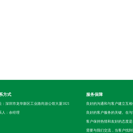
系方式
服务保障
址：深圳市龙华新区工业路尚游公馆大厦1821
良好的沟通和与客户建立互相
系人：余经理
良好的客户服务的关键。在与
客户保持热情和友好的态度是
需要与我们交流，当客户找到