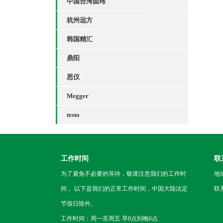
中国台湾固玮
杭州远方
韩国精汇
鼎阳
思仪
Megger
testo
工作时间
联
为了避免不必要的等待，敬请注意我们的工作时
地
间 。以下是我们的正常工作时间，中国大陆法定
联
节假日除外。
工作时间：周一至周五 早8点到晚6点