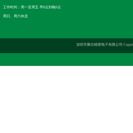
工作时间：周一至周五 早8点到晚6点
周日、周六休息
深圳市聚仪精密电子有限公司 Copyrig