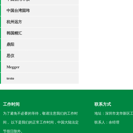
中国台湾固玮
杭州远方
韩国精汇
鼎阳
思仪
Megger
testo
工作时间
联系方式
为了避免不必要的等待，敬请注意我们的工作时
地址：深圳市龙华新区工
间 。以下是我们的正常工作时间，中国大陆法定
联系人：余经理
节假日除外。