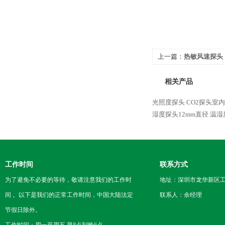
上一篇：
热敏风速探头
相关产品
光照度探头
CO2探头室
湿度探头12mm直径
温湿
工作时间
联系方式
为了避免不必要的等待，敬请注意我们的工作时
地址：深圳市龙华新区工
间 。以下是我们的正常工作时间，中国大陆法定
联系人：余经理
节假日除外。