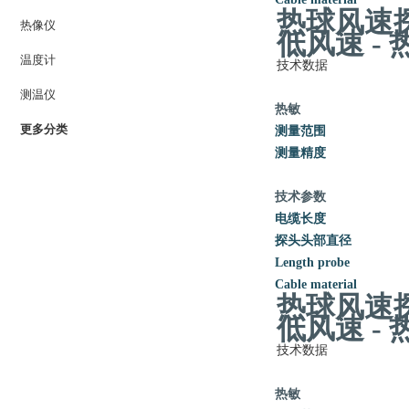
热球风速探
热像仪
低风速 - 
温度计
技术数据
测温仪
热敏
更多分类
测量范围
测量精度
技术参数
电缆长度
探头头部直径
Length probe
Cable material
热球风速探
低风速 - 
技术数据
热敏