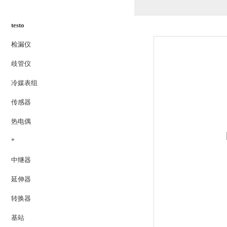
PRODUCTS LIST
testo
检漏仪
歧管仪
冷媒表组
传感器
热电偶
*
中继器
延伸器
转换器
基站