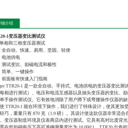
详细介绍
20-1
变压器变比测试仪
单相和三相变压器测试
全自动、快速、易用、坚固、轻便
电池供电
测试变比、励磁电流和极性
简单、一键操作
前面板有快速入门指南
gger TTR20-1 是一款全自动、手持式、电池供电的变压器
每相进行测试）、电压和电流互感器以及抽头变压器的变比、励磁电
单手操作测试仪。它有效地消除了用户蹲下或弯腰操作仪器的缺
使 TTR20-1 能在环境下操作，我们进行了特殊设计，使其
轻巧，重量只有 870 克（1.9 磅）。其设计使这款仪器非常适
、变压器制造环境及仪表商店内进行测试。它具有高对比度背光 
置在低励磁电压下高可准确测量变比为 10,000:1。TTR20