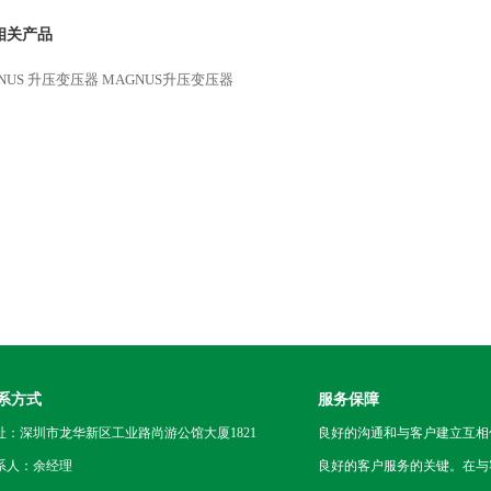
相关产品
NUS 升压变压器
MAGNUS升压变压器
系方式
服务保障
址：深圳市龙华新区工业路尚游公馆大厦1821
良好的沟通和与客户建立互相
系人：余经理
良好的客户服务的关键。在与