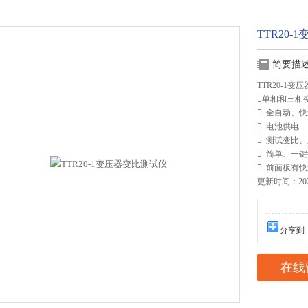
TTR20
简要描
TTR20-1
单相和三相
 全自动、
 电池供电
 测试变比
 简单、一
 前面板有
更新时间：2025
分享到
在线