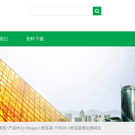
我们
资料下载
首页
>
产品中心
>
Megger
>
变压器
>
TTR20-1变压器变比测试仪