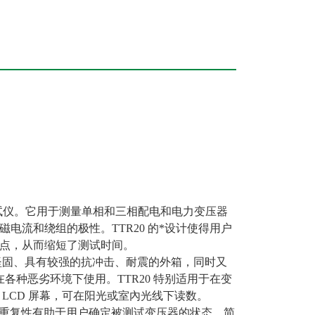
变比测试仪。它用于测量单相和三相配电和电力变压器
流和绕组的极性。TTR20 的*设计使得用户
点，从而缩短了测试时间。
更加坚固、具有较强的抗冲击、耐震的外箱，同时又
合在各种恶劣环境下使用。TTR20 特别适用于在变
LCD 屏幕，可在阳光或室內光线下读数。
 出色的重复性有助于用户确定被测试变压器的状态。简