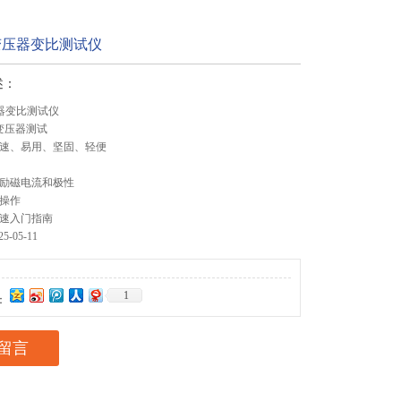
-1变压器变比测试仪
述：
变压器变比测试仪
变压器测试
快速、易用、坚固、轻便
、励磁电流和极性
键操作
快速入门指南
-05-11
1
：
留言