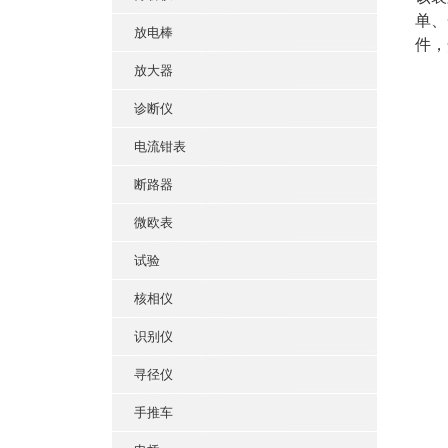
单、
放电棒
件，
放大器
诊断仪
电流钳表
断路器
微欧表
试验
核相仪
识别仪
寻径仪
手推车