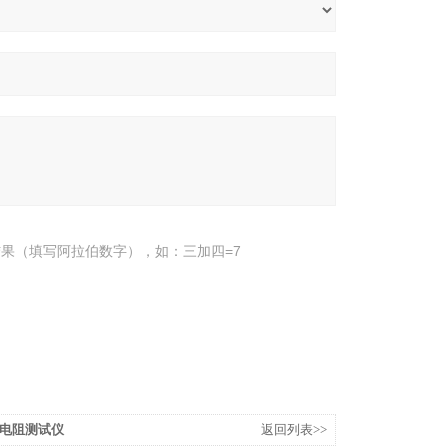
果（填写阿拉伯数字），如：三加四=7
流电阻测试仪
返回列表>>