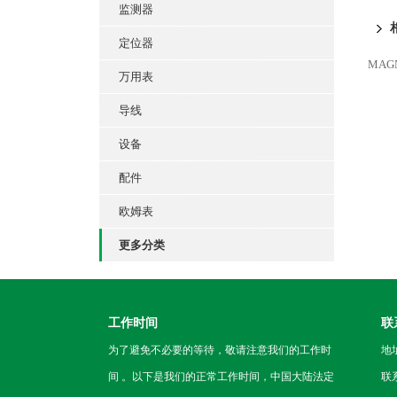
监测器
定位器
MAG
万用表
导线
设备
配件
欧姆表
更多分类
工作时间
联
为了避免不必要的等待，敬请注意我们的工作时
地
间 。以下是我们的正常工作时间，中国大陆法定
联