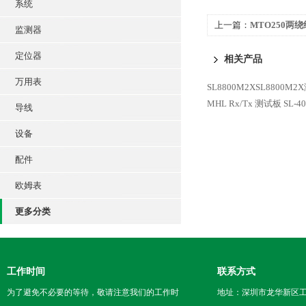
系统
上一篇：
MTO250两
监测器
定位器
相关产品
万用表
SL8800M2XSL8800M
MHL Rx/Tx 测试板
SL-4
导线
设备
配件
欧姆表
更多分类
工作时间
联系方式
为了避免不必要的等待，敬请注意我们的工作时
地址：深圳市龙华新区工