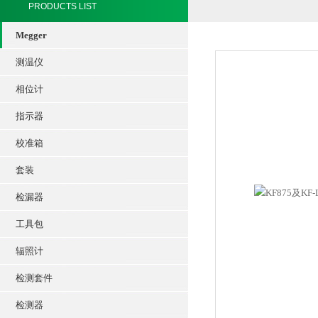
PRODUCTS LIST
Megger
测温仪
相位计
指示器
校准箱
套装
检漏器
工具包
辐照计
检测套件
检测器