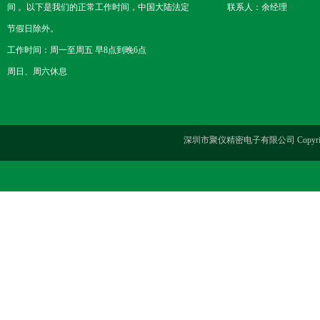
间 。以下是我们的正常工作时间，中国大陆法定
联系人：余经理
节假日除外。
工作时间：周一至周五 早8点到晚6点
周日、周六休息
深圳市聚仪精密电子有限公司 Copyrig