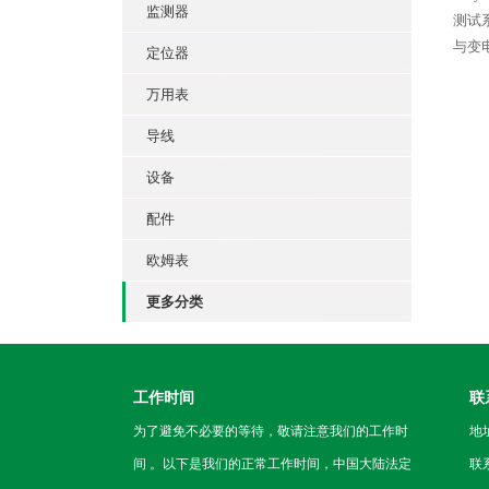
监测器
测试
与变
定位器
万用表
导线
设备
配件
欧姆表
更多分类
工作时间
联
为了避免不必要的等待，敬请注意我们的工作时
地
间 。以下是我们的正常工作时间，中国大陆法定
联