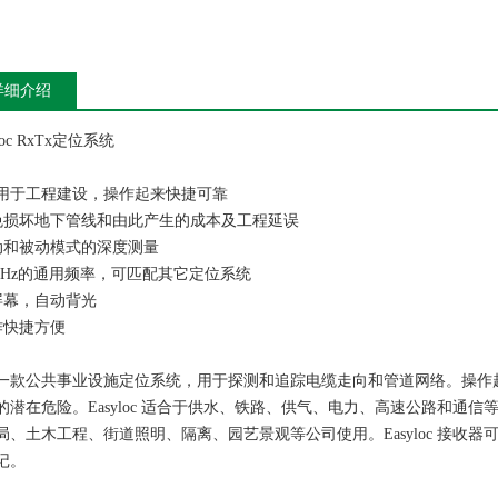
详细介绍
yloc RxTx定位系统
用于工程建设，操作起来快捷可靠
损坏地下管线和由此产生的成本及工程延误
和被动模式的深度测量
 kHz的通用频率，可匹配其它定位系统
幕，自动背光
快捷方便
一款公共事业设施定位系统，用于探测和追踪电缆走向和管道网络。操作
的潜在危险。Easyloc 适合于供水、铁路、供气、电力、高速公路和通
局、土木工程、街道照明、隔离、园艺景观等公司使用。Easyloc 接收
记。