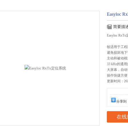
Easyloc
简要描
Easyloc Rx
较适用于工程
避免损坏地下
主动和被动模
33 kHz的
大屏幕，自动
操作快捷方便
更新时间：2025
分享到
在线