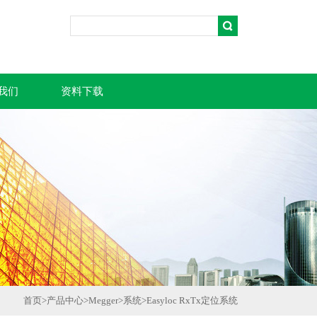
我们
资料下载
首页
>
产品中心
>
Megger
>
系统
>
Easyloc RxTx定位系统