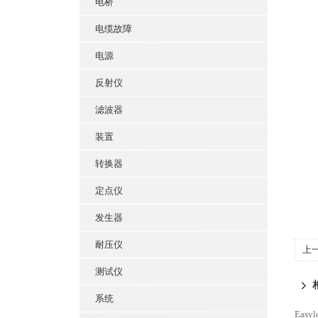
电桥
电缆故障
电源
反射仪
滤波器
装置
转换器
定点仪
发生器
耐压仪
上
系
测试仪
系统
Easy