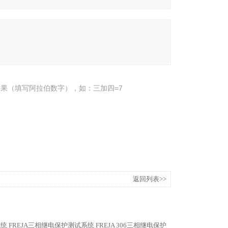
果（填写阿拉伯数字），如：三加四=7
返回列表>>
系统
FREJA三相继电保护测试系统
FREJA 306三相继电保护