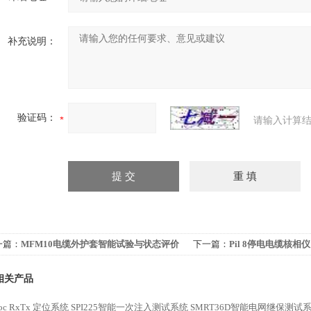
补充说明：
验证码：
请输入计算结
一篇：
MFM10电缆外护套智能试验与状态评价
下一篇：
Pil 8停电电缆核相仪
统
相关产品
loc RxTx 定位系统
SPI225智能一次注入测试系统
SMRT36D智能电网继保测试