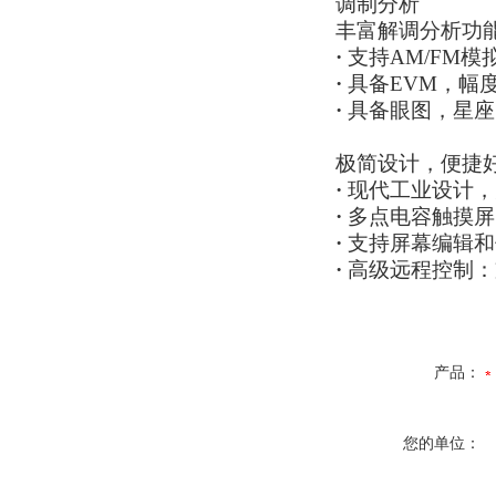
调制分析
丰富解调分析功
·
支持AM/FM模
·
具备EVM，幅
·
具备眼图，星座
极简设计，便捷
·
现代工业设计，
·
多点电容触摸屏
·
支持屏幕编辑和
·
高级远程控制：
产品：
您的单位：