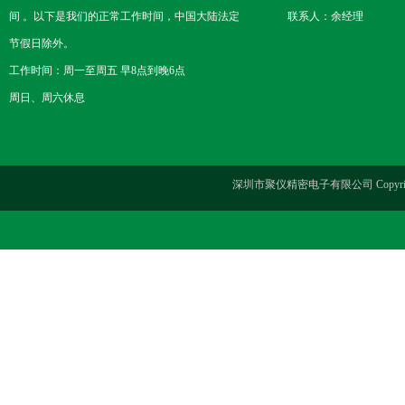
间 。以下是我们的正常工作时间，中国大陆法定
联系人：余经理
节假日除外。
工作时间：周一至周五 早8点到晚6点
周日、周六休息
深圳市聚仪精密电子有限公司 Copyrig