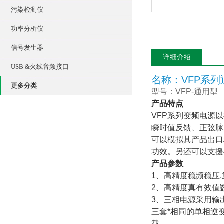
污染检测仪
功率分析仪
信号发生器
详细介绍
USB &火线音频接口
名称：VFP系
更多分类
型号：VFP-通用型
产品特点
VFP系列变频电源以
瞬时值反馈、正弦脉
可以模拟其产品出口
功效。另还可以支援4
产品参数
1、高精度稳频稳压
2、高精度真有效值
3、三相电源采用输
三套*相同的单相逆
载。