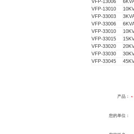
VFP-13006
6KV
VFP-13010
10K
VFP-33003
3KV
VFP-33006
6KV
VFP-33010
10K
VFP-33015
15K
VFP-33020
20K
VFP-33030
30K
VFP-33045
45K
产品：
您的单位：