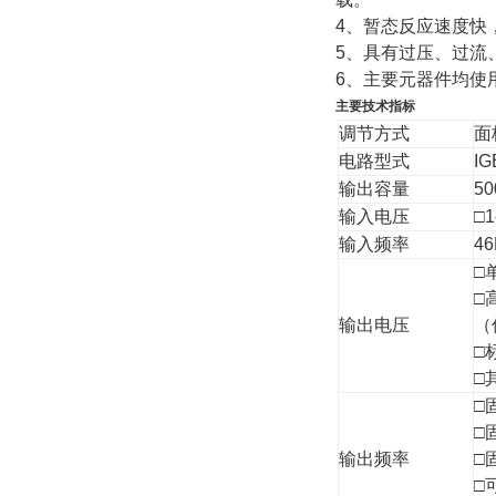
4、暂态反应速度快，
5、具有过压、过流
6、主要元器件均使
主要技术指标
调节方式
面
电路型式
I
输出容量
5
输入电压
□1
输入频率
4
□
□
输出电压
（
□
□
□
□
输出频率
□
□