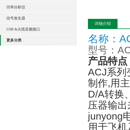
功率分析仪
信号发生器
详细介绍
USB &火线音频接口
名称：A
更多分类
型号：ACJ
产品特点
ACJ系
制作,用
D/A转
压器输出
junyong
用于飞机