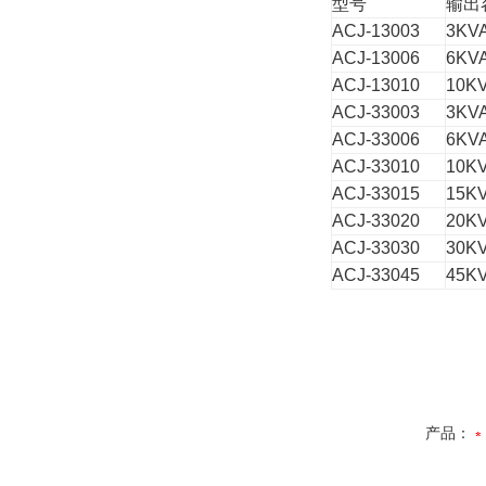
型号
输出
ACJ-13003
3KV
ACJ-13006
6KV
ACJ-13010
10K
ACJ-33003
3KV
ACJ-33006
6KV
ACJ-33010
10K
ACJ-33015
15K
ACJ-33020
20K
ACJ-33030
30K
ACJ-33045
45K
产品：