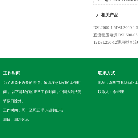
相关产品
DSL2000-1.5DSL2000
直流稳压电源
DSL600-
12DSL250-12通用型直
工作时间
联系方式
为了避免不必要的等待，敬请注意我们的工作时
地址：深圳市龙华新区工
间 。以下是我们的正常工作时间，中国大陆法定
联系人：余经理
节假日除外。
工作时间：周一至周五 早8点到晚6点
周日、周六休息