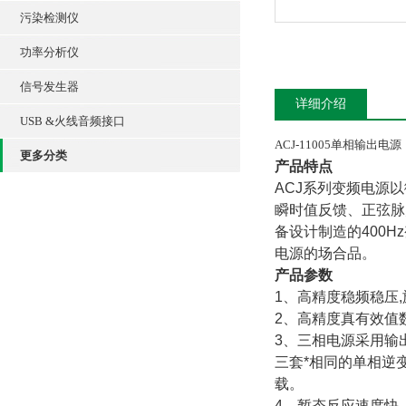
污染检测仪
功率分析仪
信号发生器
详细介绍
USB &火线音频接口
ACJ-11005单相输出电源
更多分类
产品特点
ACJ系列变频电源以
瞬时值反馈、正弦脉
备设计制造的400
电源的场合品。
产品参数
1、高精度稳频稳压
2、高精度真有效值
3、三相电源采用输
三套*相同的单相逆
载。
4、暂态反应速度快，