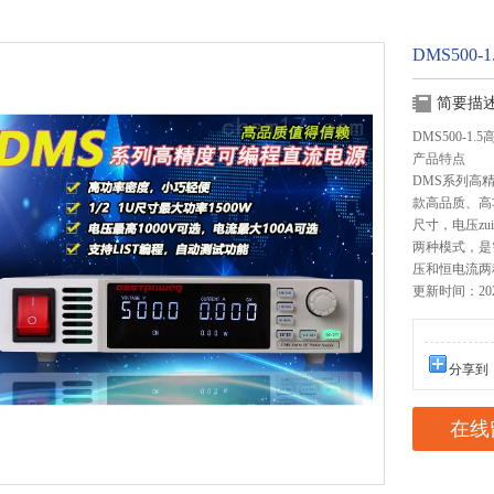
DMS500
简要描
DMS500-1
产品特点
DMS系列高
款高品质、高功
尺寸，电压zu
两种模式，是
压和恒电流两
更新时间：2025
分享到
在线