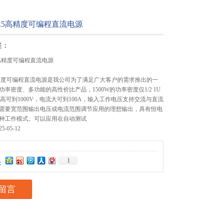
-1.5高精度可编程直流电源
述：
.5高精度可编程直流电源
精度可编程直流电源是我公司为了满足广大客户的需求推出的一
率密度、多功能的高性价比产品，1500W的功率密度仅1/2 1U
i高可到1000V，电流大可到100A，输入工作电压支持交流与直流
需要宽范围输出电压或电流范围调节应用的理想输出，具有恒电
种工作模式。可以应用在自动测试
-05-12
1
：
留言