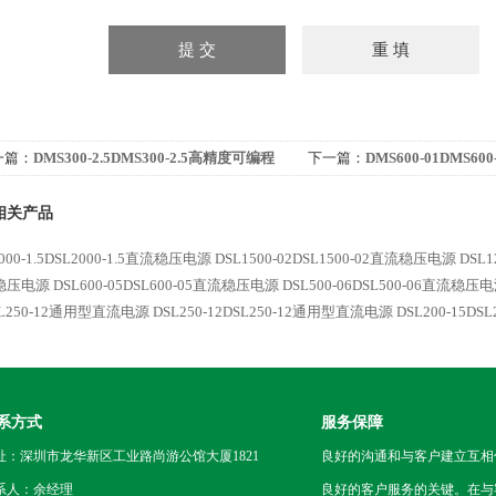
一篇：
DMS300-2.5DMS300-2.5高精度可编程
下一篇：
DMS600-01DMS6
流电源
相关产品
000-1.5DSL2000-1.5直流稳压电源
DSL1500-02DSL1500-02直流稳压电源
DSL1
稳压电源
DSL600-05DSL600-05直流稳压电源
DSL500-06DSL500-06直流稳压
SL250-12通用型直流电源
DSL250-12DSL250-12通用型直流电源
DSL200-15D
系方式
服务保障
址：深圳市龙华新区工业路尚游公馆大厦1821
良好的沟通和与客户建立互相
系人：余经理
良好的客户服务的关键。在与