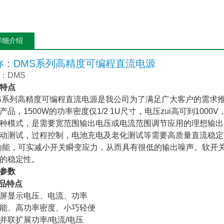
详细介绍
称：DMS系列高精度可编程直流电源
：DMS
特点
S系列高精度可编程直流电源是我公司为了满足广大客户的需求
产品，1500W的功率密度仅1/2 1U尺寸，电压
zui高
可到1000
种模式，是需要宽范围输出电压或电流范围调节应用的理想输出
动测试，过程控制，电池充电及老化测试等需要高质量直流稳定
功能，可实减小开关瞬变应力，从而具有很低的输出噪声。软开
的稳定性。
参数
品特点
屏显示电压、电流、功率
能、高功率密度、小巧轻便
并联扩展功率/电流/电压