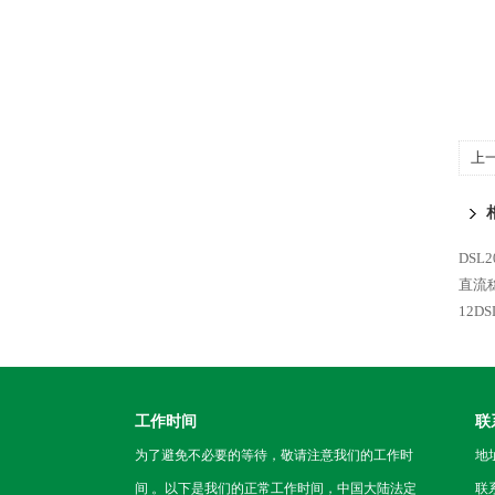
上
直
DSL2
直流
12D
工作时间
联
为了避免不必要的等待，敬请注意我们的工作时
地
间 。以下是我们的正常工作时间，中国大陆法定
联