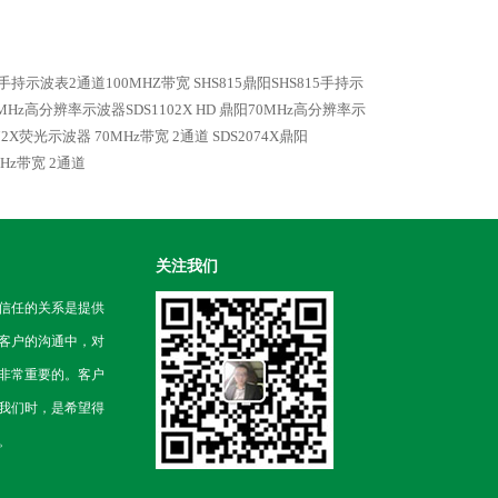
隔离手持示波表2通道100MHZ带宽
SHS815鼎阳SHS815手持示
MHz高分辨率示波器SDS1102X HD
鼎阳70MHz高分辨率示
072X荧光示波器 70MHz带宽 2通道
SDS2074X鼎阳
MHz带宽 2通道
关注我们
信任的关系是提供
客户的沟通中，对
非常重要的。客户
我们时，是希望得
。