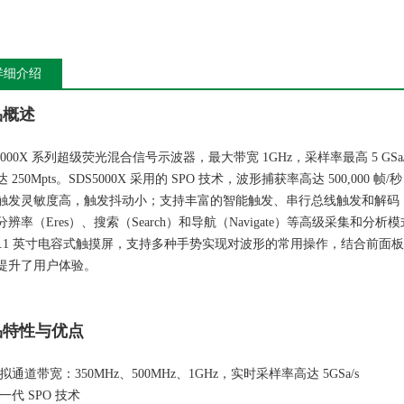
详细介绍
品概述
S5000X 系列超级荧光混合信号示波器，最大带宽 1GHz，采样率最高 5 GS
 250Mpts。SDS5000X 采用的 SPO 技术，波形捕获率高达 500,0
触发灵敏度高，触发抖动小；支持丰富的智能触发、串行总线触发和解码；支持历史
分辨率（Eres）、搜索（Search）和导航（Navigate）等高级采集和分
10.1 英寸电容式触摸屏，支持多种手势实现对波形的常用操作，结合前
提升了用户体验。
品特性与优点
拟通道带宽：350MHz、500MHz、1GHz，实时采样率高达 5GSa/s
一代 SPO 技术