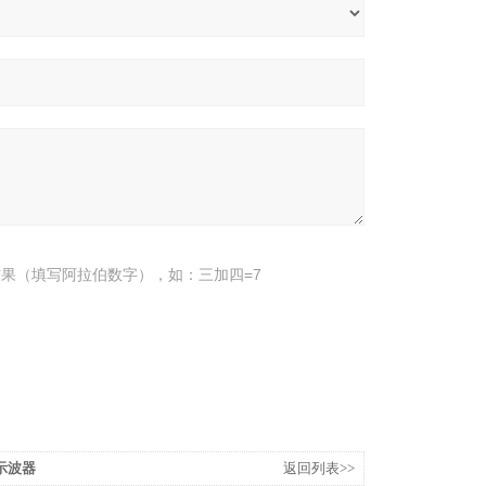
果（填写阿拉伯数字），如：三加四=7
光示波器
返回列表>>