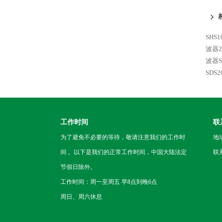
SHS
波器2
波器SD
SDS
工作时间
联
为了避免不必要的等待，敬请注意我们的工作时
地
间 。以下是我们的正常工作时间，中国大陆法定
联
节假日除外。
工作时间：周一至周五 早8点到晚6点
周日、周六休息