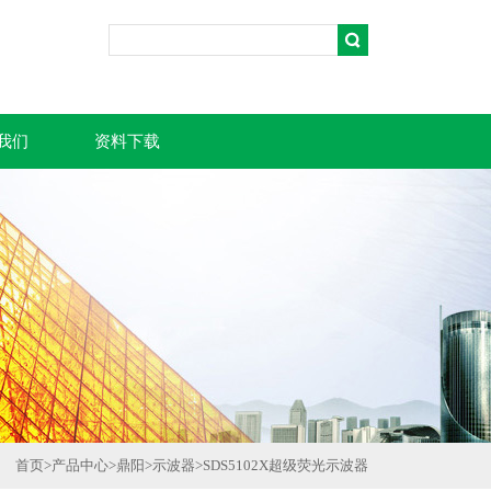
我们
资料下载
首页
>
产品中心
>
鼎阳
>
示波器
>
SDS5102X超级荧光示波器