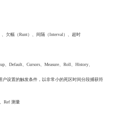
）、欠幅（Runt）、间隔（Interval）、超时
lt、Cursors、Measure、Roll、History、
段，根据用户设置的触发条件，以非常小的死区时间分段捕获符
、Ref 测量