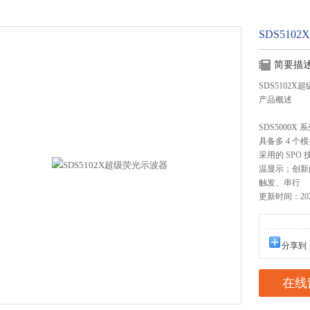
SDS51
简要描
SDS5102
产品概述
SDS5000X
具备多 4 个模
采用的 SPO 
温显示；创新
触发、串行
更新时间：2025
分享到
在线