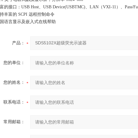
的接口：USB Host、USB Device(USBTMC)、LAN（VXI-11）、Pass/Fail、
支持丰富的 SCPI 远程控制命令
多国语言显示及嵌入式在线帮助
产品：
您的单位：
您的姓名：
联系电话：
常用邮箱：