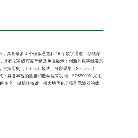
a/s，具备最多 4 个模拟通道和 16 个数字通道，存储深
00 帧/秒，具有 256 级辉度等级及色温显示；创新的数字触发系
（History）模式、分段采集（Sequence）、
析模式；具备丰富的测量和数学运算功能。SDS5000X 采用
面板的多个一键操作按键，极大地优化了操作示波器的效