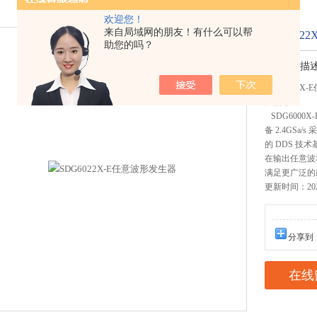
欢迎您！
来自局域网的朋友！有什么可以帮
SDG602
助您的吗？
简要描
SDG6022X
产品综述
SDG6000
备 2.4GSa
的 DDS 技术
在输出任意波
满足更广泛的
更新时间：2025
分享到
在线