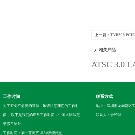
上一篇：
TVB598 P
相关产品
ATSC 3.
工作时间
联系方式
为了避免不必要的等待，敬请注意我们的工作时
地址：深圳市龙华新区工
间 。以下是我们的正常工作时间，中国大陆法定
联系人：余经理
节假日除外。
工作时间：周一至周五 早8点到晚6点