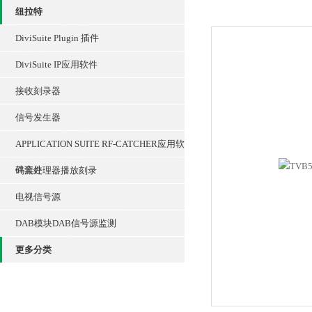
纽拉特
DiviSuite Plugin 插件
DiviSuite IP应用软件
接收刻录器
信号发生器
APPLICATION SUITE RF-CATCHER应用软
件套件
码流处理器播放刻录
电视信号源
DAB模块DAB信号源监测
更多分类