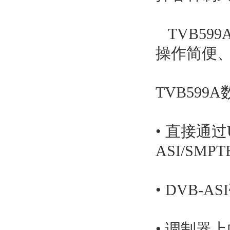
TVB59
操作简便、
TVB59
• 直接通过
ASI/SMP
• DVB-
• 调制器