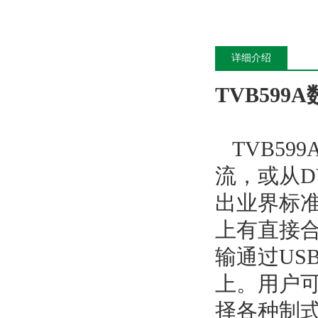
详细介绍
TVB59
TVB59
流，或从DV
出业界标准
上有直接
输通过USB
上。用户
择各种制