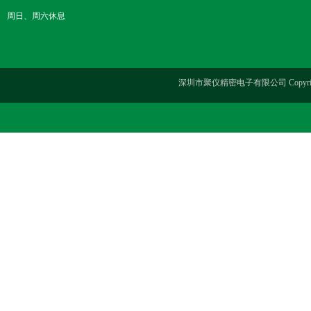
周日、周六休息
深圳市聚仪精密电子有限公司 Copyrig