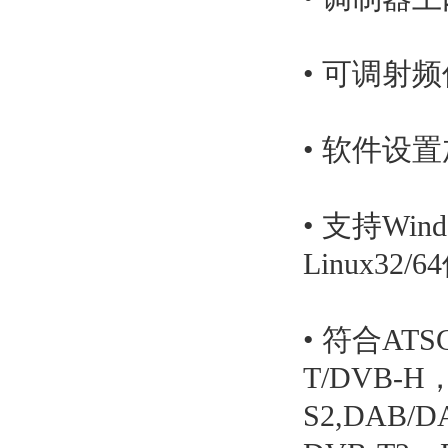
• 可调射频
• 软件设
• 支持Windo
Linux32/
• 符合ATS
T/DVB-H
S2,DAB/